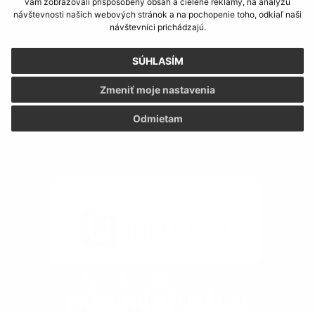
vám zobrazovali prispôsobený obsah a cielené reklamy, na analýzu
návštevnosti našich webových stránok a na pochopenie toho, odkiaľ naši
návštevníci prichádzajú.
Dokumenty
SÚHLASÍM
Zmeniť moje nastavenia
Odmietam
Kontakty
Fotogaléria