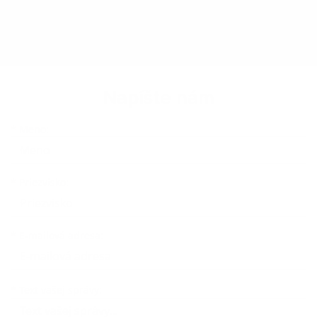
Napíšte nám
Meno
Priezvisko
E-mailová adresa
*
Meno:
*
Priezvisko:
*
E-mailová adresa:
Text vašej správy...
*
Text vašej správy: