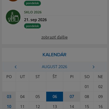
pondelok
SKLO 2026
21. sep 2026
pondelok
zobraziť ďalšie
KALENDÁR
AUGUST 2026
PO
UT
ST
ŠT
PI
SO
NE
01
02
03
04
05
06
07
08
09
10
11
12
13
14
15
16