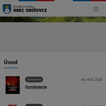
Oficiálne stránky
OBEC OBIŠOVCE
Úvod
026
06. AUG 2026
Oznámenia
Oznámenie