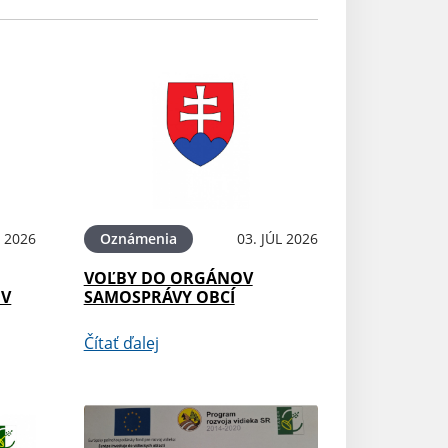
L 2026
Oznámenia
03. JÚL 2026
VOĽBY DO ORGÁNOV
OV
SAMOSPRÁVY OBCÍ
Čítať ďalej