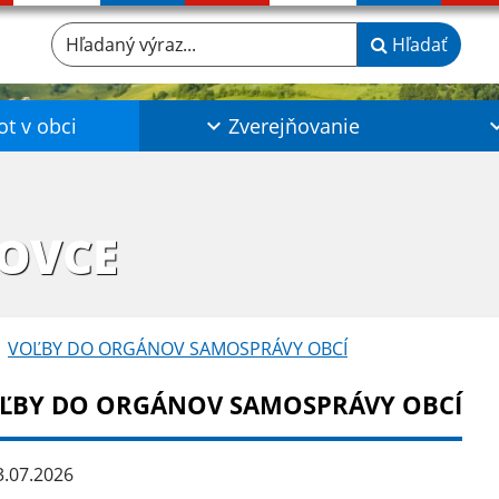
Hľadaný výraz...
Hľadať
ot v obci
Zverejňovanie
ŠOVCE
VOĽBY DO ORGÁNOV SAMOSPRÁVY OBCÍ
ĽBY DO ORGÁNOV SAMOSPRÁVY OBCÍ
.07.2026