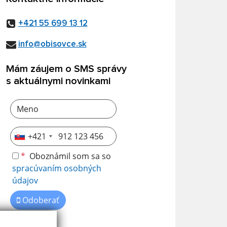
+421 55 699 13 12
info@obisovce.sk
Mám záujem o SMS správy
s aktuálnymi novinkami
+421
*
Oboznámil som sa so
spracúvaním osobných
údajov
Odoberať