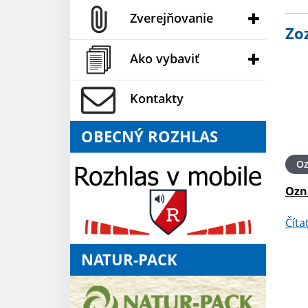
Zverejňovanie
Zo
Ako vybaviť
Kontakty
OBECNÝ ROZHLAS
O
Ozn
Číta
NATUR-PACK