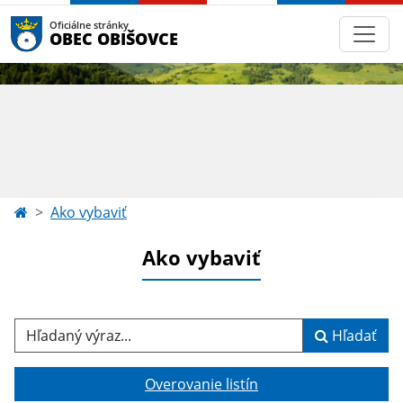
Oficiálne stránky
OBEC OBIŠOVCE
Ako vybaviť
Ako vybaviť
Hľadaný výraz...
Hľadať
Overovanie listín