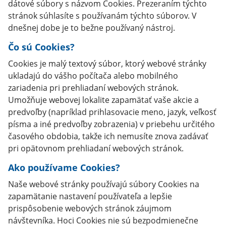
dátové súbory s názvom Cookies. Prezeraním týchto
stránok súhlasíte s používanám týchto súborov. V
dnešnej dobe je to bežne používaný nástroj.
Čo sú Cookies?
Cookies je malý textový súbor, ktorý webové stránky
ukladajú do vášho počítača alebo mobilného
zariadenia pri prehliadaní webových stránok.
Umožňuje webovej lokalite zapamätať vaše akcie a
predvoľby (napríklad prihlasovacie meno, jazyk, veľkosť
písma a iné predvoľby zobrazenia) v priebehu určitého
časového obdobia, takže ich nemusíte znova zadávať
pri opätovnom prehliadaní webových stránok.
Ako používame Cookies?
Naše webové stránky používajú súbory Cookies na
zapamätanie nastavení používateľa a lepšie
prispôsobenie webových stránok záujmom
návštevníka. Hoci Cookies nie sú bezpodmienečne