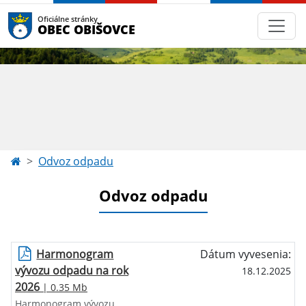
Oficiálne stránky
OBEC OBIŠOVCE
Odvoz odpadu
Odvoz odpadu
Harmonogram
Dátum vyvesenia:
vývozu odpadu na rok
18.12.2025
2026
| 0.35 Mb
Harmonogram vývozu