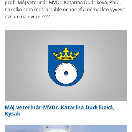
profil Môj veterinár-MVDr. Katarína Dudriková, PhD.,
nakoľko som mohla náhle ochorieť a nemal kto vyvesiť
oznam na dvere ????
Môj veterinár-MVDr. Katarína Dudriková,
Kysak