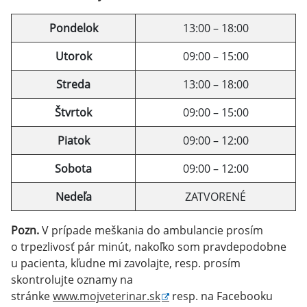
Pondelok
13:00 – 18:00
Utorok
09:00 – 15:00
Streda
13:00 – 18:00
Štvrtok
09:00 – 15:00
Piatok
09:00 – 12:00
Sobota
09:00 – 12:00
Nedeľa
ZATVORENÉ
Pozn.
V prípade meškania do ambulancie prosím
o trpezlivosť pár minút, nakoľko som pravdepodobne
u pacienta, kľudne mi zavolajte, resp. prosím
skontrolujte oznamy na
stránke
www.mojveterinar.sk
resp. na Facebooku