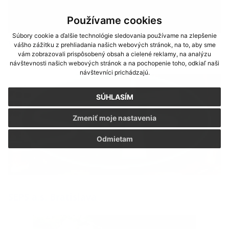
Používame cookies
Súbory cookie a ďalšie technológie sledovania používame na zlepšenie
VSD a.s.Košice
vášho zážitku z prehliadania našich webových stránok, na to, aby sme
vám zobrazovali prispôsobený obsah a cielené reklamy, na analýzu
návštevnosti našich webových stránok a na pochopenie toho, odkiaľ naši
návštevníci prichádzajú.
SÚHLASÍM
Zmeniť moje nastavenia
Odmietam
SEPS a.s. Bratislava