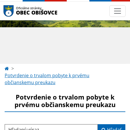
Oficiálne stránky
OBEC OBIŠOVCE
Potvrdenie o trvalom pobyte k prvému
občianskemu preukazu
Potvrdenie o trvalom pobyte k
prvému občianskemu preukazu
Hľadaný výraz...
Hľadať