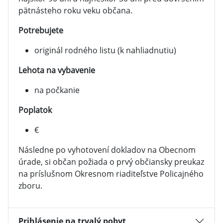
pätnásteho roku veku občana.
Potrebujete
originál rodného listu (k nahliadnutiu)
Lehota na vybavenie
na počkanie
Poplatok
€
Následne po vyhotovení dokladov na Obecnom
úrade, si občan požiada o prvý občiansky preukaz
na príslušnom Okresnom riaditeľstve Policajného
zboru.
Prihlásenie na trvalý pobyt