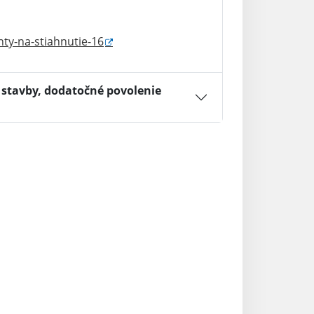
ty-na-stiahnutie-16
 stavby, dodatočné povolenie