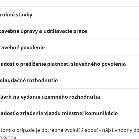
robné stavby
tavebné úpravy a udržiavacie práce
tavebné povolenie
iadosť o predĺženie platnosti stavebného povolenia
olaudačné rozhodnutie
ávrh na vydanie územného rozhodnutia
iadosť o zriadenie vjazdu miestnej komunikácie
 tomto prípade je potrebné vyplniť žiadosť - nájsť vhodný 
okynov