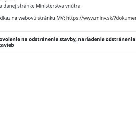
a danej stránke Ministerstva vnútra.
dkaz na webovú stránku MV:
https://www.minv.sk/?dokumen
ovolenie na odstránenie stavby, nariadenie odstránenia
tavieb