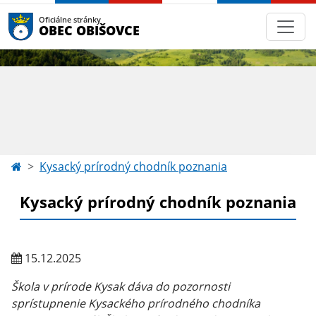
Oficiálne stránky
OBEC OBIŠOVCE
Kysacký prírodný chodník poznania
Kysacký prírodný chodník poznania
15.12.2025
Škola v prírode Kysak dáva do pozornosti
sprístupnenie Kysackého prírodného chodníka