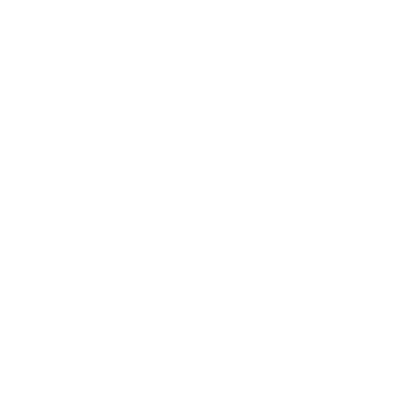
Zápisnica z
Dátum vyvesenia:
8.schôdze OZ zo dňa
11.06.2013
10.11.2011
| 0.04 Mb
Rokovanie č.8 OZ Obišovce
Uznesenia 48-54
Dátum vyvesenia:
2011 zo 8 zasadnutia
11.06.2013
10.11.2011
| 0.05 Mb
Rokovanie č.8 OZ Obišovce
Zápisnica z
Dátum vyvesenia:
9.schôdze OZ zo dňa
11.06.2013
14.12.2011
| 0.03 Mb
Rokovanie č.9 OZ Obišovce
Uznesenia 55-58 z 9
Dátum vyvesenia:
zasadnutia 14.12.2011
|
11.06.2013
0.03 Mb
Rokovanie č.9 OZ Obišovce