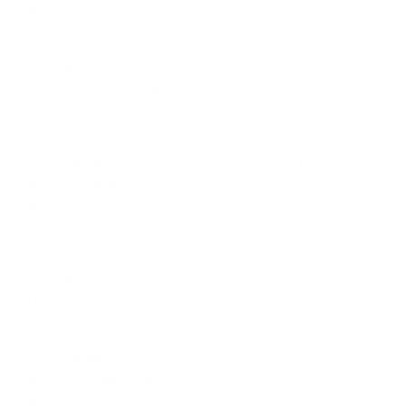
14.2.2011
| 0.05 Mb
Rokovanie č.3 OZ Obišovce
Zápisnica zo
Dátum vyvesenia:
4.schôdze OZ zo dňa
11.06.2013
14.3.2011
| 0.03 Mb
Rokovanie č.4 OZ Obišovce
Uznesenia 25-27
Dátum vyvesenia:
2011 zo 4 zasadnutia
11.06.2013
14.3.2011
| 0.03 Mb
Rokovanie č.4 OZ Obišovce
Zápisnica z
Dátum vyvesenia:
5.schôdze OZ zo dňa
11.06.2013
30.3.2011
| 0.04 Mb
Rokovanie č.5 OZ Obišovce
Uznesenia 28-32
Dátum vyvesenia:
2011 z 5 zasadnutia
11.06.2013
30.3.2011
| 0.04 Mb