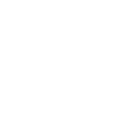
Rokovanie č.5 OZ Obišovce
Zápisnica zo
Dátum vyvesenia:
6.schôdze OZ zo dňa
11.06.2013
22.6.2011
| 0.04 Mb
Rokovanie c.6 OZ Obišovce
Uznesenia 33 - 42
Dátum vyvesenia:
2011 zo 6 zasadnutia
11.06.2013
2011
| 0.05 Mb
Rokovanie c.6 OZ Obišovce
Zápisnica z
Dátum vyvesenia:
7.schôdze OZ zo dňa
11.06.2013
22.9.2012
| 0.03 Mb
Rokovanie č.7 OZ Obišovce
Uznesenia 43-47
Dátum vyvesenia:
2011 zo 7 zasadnutia
11.06.2013
22.9.2011
| 0.04 Mb
Rokovanie č.7 OZ Obišovce