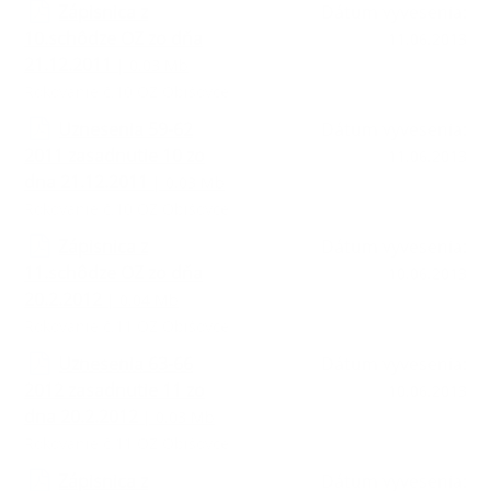
Zápisnica z
Dátum vyvesenia:
10.schôdze OZ zo dňa
11.06.2013
21.12.2011
| 0.03 Mb
Rokovanie č.10 OZ Obišovce
Uznesenia 59-62
Dátum vyvesenia:
2011 zasadnutie 10 zo
11.06.2013
dna 21.12.2011
| 0.03 Mb
Rokovanie č.10 OZ Obišovce
Zápisnica z
Dátum vyvesenia:
11.schôdze OZ zo dňa
10.06.2013
20.2.2012
| 0.04 Mb
Rokovanie č.11 OZ Obišovce
Uznesenia 63-66
Dátum vyvesenia:
2012 zasadnutie 11 zo
10.06.2013
dna 20.2.2012
| 0.03 Mb
Rokovanie č.11 OZ Obišovce
Zápisnica z
Dátum vyvesenia: