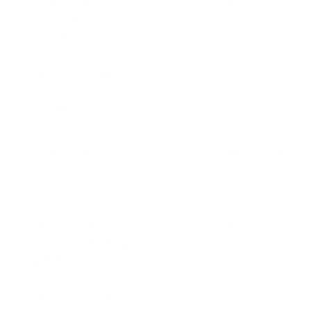
Zápisnica z
Dátum vyvesenia:
26.schôdze OZ 26 z
07.08.2014
29.05.2014
| 0.05 Mb
Rokovanie č.26 OZ Obišovce
Uznesenia č.167-175
Dátum vyvesenia:
zo zasadnutia č. 26 z
07.08.2014
29.5.2014
| 0.05 Mb
Rokovanie č.26 OZ Obišovce
Zápisnica z
Dátum vyvesenia:
27.schôdze OZ z 7.8.2014
14.08.2014
| 0.05 Mb
Rokovanie č.27 OZ Obišovce
Uznesenia č.176 -
Dátum vyvesenia:
184 zo zasadnutia č. 27 z
13.08.2014
7.8.2014
| 0.05 Mb
Rokovanie č.27 OZ Obišovce
Uznesenia č.185 -
Dátum vyvesenia: