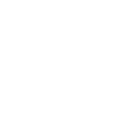
Zápisnica OZ
Dátum vyvesenia:
12.06.2019
| 0.26 Mb
16.07.2019
Rokovanie OZ dňa 12.6.2019
Uznesenia č. 25. - 42.
Dátum vyvesenia:
zo dňa 27032019
| 0.7 Mb
03.06.2019
Rokovanie OZ č. 4 zo dňa
27.03.2019
Zápisnica z
Dátum vyvesenia:
rokovania OZ dňa
03.06.2019
27.03.2019
| 0.32 Mb
27.03.2019
Zápisnica z
Dátum vyvesenia:
rokovania OZ dňa
03.06.2019
23.01.2019
| 0.57 Mb
OZ č. 3 zo dňa 23.01.2019
Uznesenia č. 18. - 24.
Dátum vyvesenia: