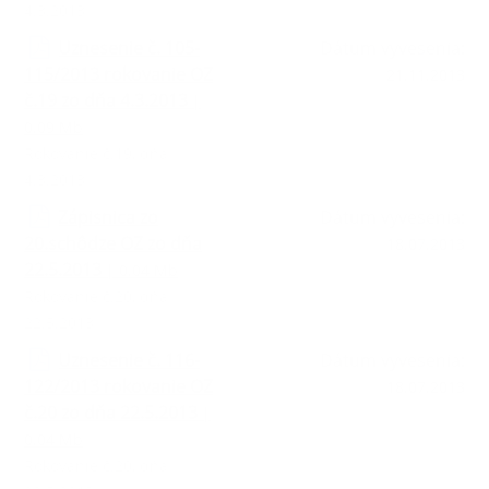
4.3.2013
Uznesenie č. 105-
Dátum vyvesenia:
115/2013 rokovanie OZ
21.11.2013
č.19 zo dňa 4.3.2013
|
0.09 Mb
Rokovanie č.19, dňa
4.3.2013
Zápisnica zo
Dátum vyvesenia:
20.schôdze OZ zo dňa
18.07.2013
22.5.2013
| 0.04 Mb
Rokovanie č.20, dňa
22.5.2013
Uznesenie č. 116-
Dátum vyvesenia:
122/2013 rokovanie OZ
18.07.2013
č.20 zo dňa 22.5.2013
|
0.04 Mb
Rokovanie č.20, dňa