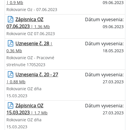
| 0.9 Mb
09.06.2023
Rokovanie Oz - 07.06.2023
Zápisnica OZ
Dátum vyvesenia:
07.06.2023
| 1.36 Mb
09.06.2023
Rokovanie OZ 07.06.2023
Uznesenie č. 28
Dátum vyvesenia:
|
0.36 Mb
18.05.2023
Rokovanie OZ - Pracovné
stretnutie 17052023
Uznesenia č. 20 - 27
Dátum vyvesenia:
| 0.88 Mb
27.03.2023
Rokovanie OZ dňa
15.03.2023
Zápisnica OZ
Dátum vyvesenia:
15.03.2023
| 1.7 Mb
27.03.2023
Rokovanie OZ dňa
15.03.2023