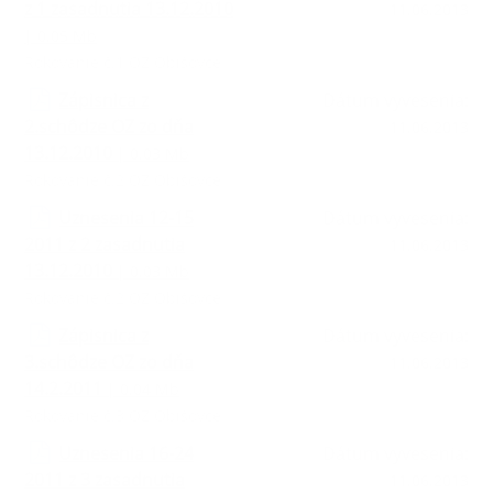
z 1 zasadnutia 13.12.2010
11.06.2013
| 0.05 Mb
Rokovanie č.1 OZ Obišovce
Zápisnica z
Dátum vyvesenia:
2.schôdze OZ zo dňa
11.06.2013
13.12.2010
| 0.03 Mb
Rokovanie č.2 OZ Obišovce
Uznesenia 12-15
Dátum vyvesenia:
2011 z 2 zasadnutia
11.06.2013
13.12.2010
| 0.03 Mb
Rokovanie č.2 OZ Obišovce
Zápisnica z
Dátum vyvesenia:
3.schôdze OZ zo dňa
11.06.2013
14.2.2011
| 0.04 Mb
Rokovanie č.3 OZ Obišovce
Uznesenia 16-24
Dátum vyvesenia:
2011 z 3 zasadnutia
11.06.2013