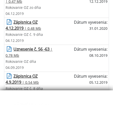
| 0.47 Mb
12.12.2019
Rokovanie OZ zo dňa
04.12.2019
Zápisnica OZ
Dátum vyvesenia:
4.12.2019
| 0.48 Mb
31.01.2020
Rokovanie OZ č. 9 dňa
04.12.2019
Uznesenie č. 56 -63
Dátum vyvesenia:
|
0.78 Mb
08.10.2019
Rokovanie OZ dňa
04.09.2019
Zápisnica OZ
Dátum vyvesenia:
4.9.2019
| 0.54 Mb
05.12.2019
Rokovanie OZ č. 8 dňa
04.09.2019
Uznesenie č. 53- 55
Dátum vyvesenia:
|
0.3 Mb
30.07.2019