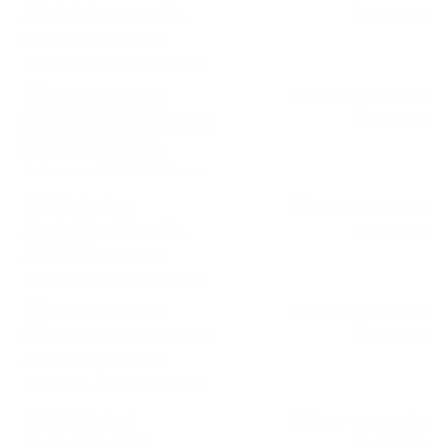
12.schôdze OZ zo dňa
10.06.2013
20.3.2012
| 0.02 Mb
Rokovanie č.12 OZ Obišovce
Uznesenie c.67
Dátum vyvesenia:
rokovanie OZ č.12 zo dňa
10.06.2013
20.3.2012
| 0.02 Mb
Rokovanie č.12 OZ Obišovce
Zápisnica z
Dátum vyvesenia:
13.schôdze OZ zo dňa
10.06.2013
14.5.2012
| 0.02 Mb
Rokovanie č.13 OZ Obišovce
Uznesenie c.68
Dátum vyvesenia:
rokovanie OZ č.13 zo dňa
10.06.2013
14.5.2012
| 0.02 Mb
Rokovanie č.13 OZ Obišovce
Zápisnica z
Dátum vyvesenia:
14.schôdze OZ zo
24.01.2014