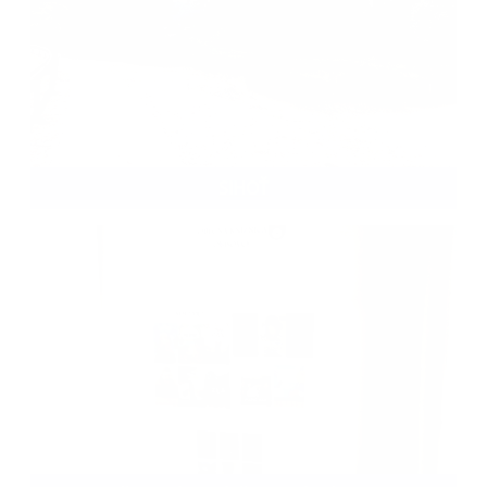
SIHOŤ