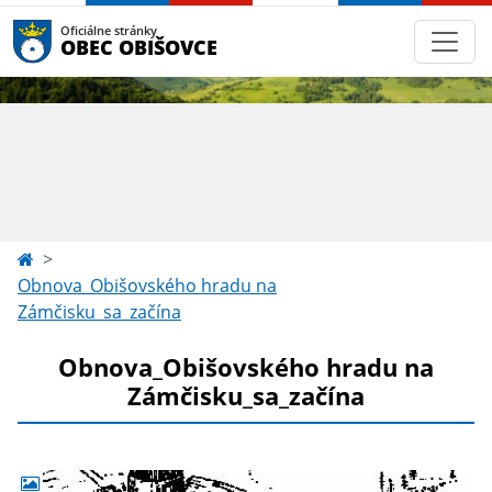
Oficiálne stránky
OBEC OBIŠOVCE
Obnova_Obišovského hradu na
Zámčisku_sa_začína
Obnova_Obišovského hradu na
Zámčisku_sa_začína