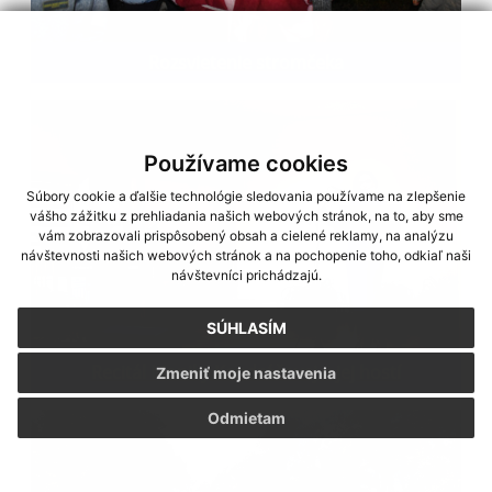
Rozsvietenie stromčeka
Používame cookies
Súbory cookie a ďalšie technológie sledovania používame na zlepšenie
vášho zážitku z prehliadania našich webových stránok, na to, aby sme
vám zobrazovali prispôsobený obsah a cielené reklamy, na analýzu
návštevnosti našich webových stránok a na pochopenie toho, odkiaľ naši
návštevníci prichádzajú.
SÚHLASÍM
Recitál Moniky Kandráčovej a jej hostí
Zmeniť moje nastavenia
Odmietam