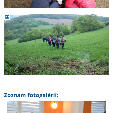
Zoznam fotogalérií: