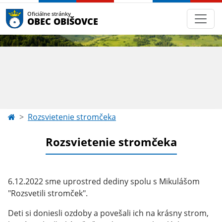
Oficiálne stránky
OBEC OBIŠOVCE
Rozsvietenie stromčeka
Rozsvietenie stromčeka
6.12.2022 sme uprostred dediny spolu s Mikulášom
"Rozsvetili stromček".
Deti si doniesli ozdoby a povešali ich na krásny strom,