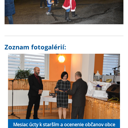
Zoznam fotogalérií:
Mesiac úcty k starším a ocenenie občanov obce