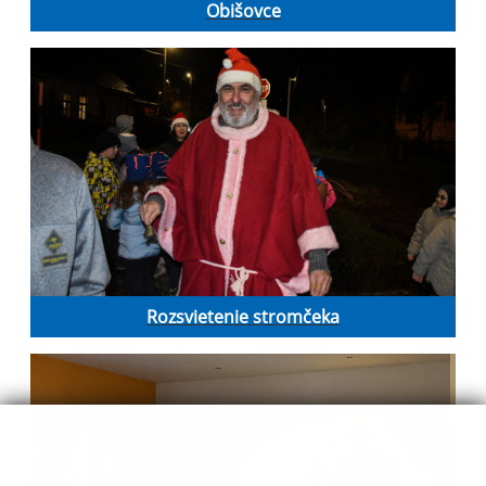
Obišovce
Rozsvietenie stromčeka